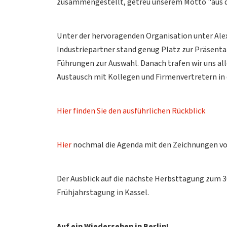
zusammengestellt, getreu unserem Motto "aus der 
Unter der hervoragenden Organisation unter Alex
Industriepartner stand genug Platz zur Präsent
Führungen zur Auswahl. Danach trafen wir uns a
Austausch mit Kollegen und Firmenvertretern in
Hier finden Sie den ausführlichen Rückblick
Hier
nochmal die Agenda mit den Zeichnungen v
Der Ausblick auf die nächste Herbsttagung zum 3
Frühjahrstagung in Kassel.
Auf ein Wiedersehen in Berlin!