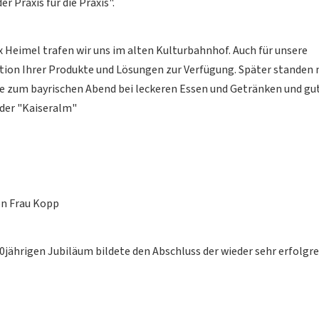
Praxis für die Praxis".
 Heimel trafen wir uns im alten Kulturbahnhof. Auch für unsere
ation Ihrer Produkte und Lösungen zur Verfügung. Später standen
lle zum bayrischen Abend bei leckeren Essen und Getränken und g
 der "Kaiseralm"
on Frau Kopp
0jährigen Jubiläum bildete den Abschluss der wieder sehr erfolgr