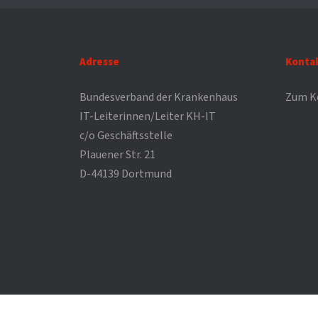
Adresse
Konta
Bundesverband der Krankenhaus
Zum K
IT-Leiterinnen/Leiter KH-IT
c/o Geschäftsstelle
Plauener Str. 21
D-44139 Dortmund