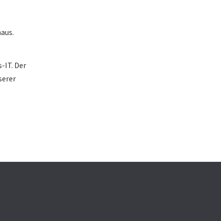
aus.
-IT. Der
serer