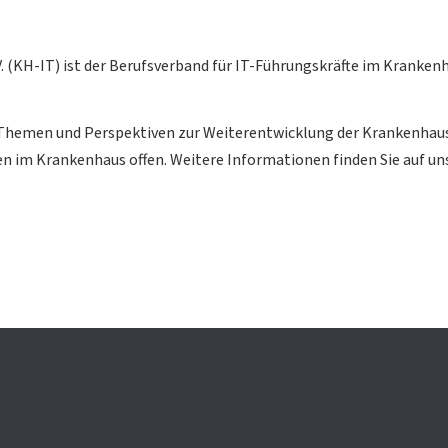
 (KH-IT) ist der Berufsverband für IT-Führungskräfte im Krankenh
e Themen und Perspektiven zur Weiterentwicklung der Krankenhaus
en im Krankenhaus offen. Weitere Informationen finden Sie auf un