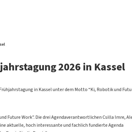
sel
jahrstagung 2026 in Kassel
 Frühjahrstagung in Kassel unter dem Motto “Ki, Robotik und Futu
nd Future Work". Die drei Agendaverantwortlichen Csilla Imre, Al
ne aktuelle, hoch interessante und fachlich fundierte Agenda