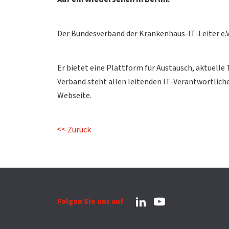
Der Bundesverband der Krankenhaus-IT-Leiter e.V.
Er bietet eine Plattform für Austausch, aktuell
Verband steht allen leitenden IT-Verantwortlich
Webseite.
Zurück
Folgen Sie uns auf