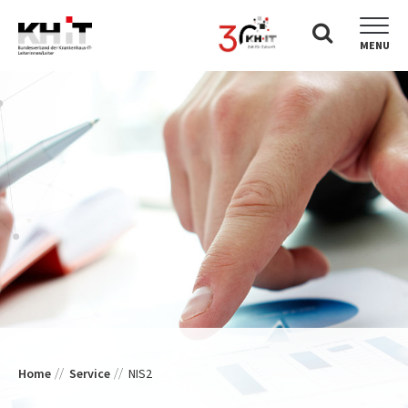
MENU
Home
Service
NIS2