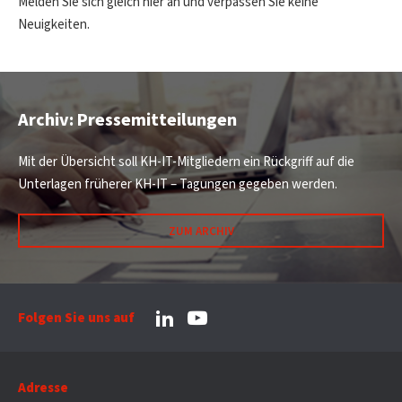
Melden Sie sich gleich hier an und verpassen Sie keine
Neuigkeiten.
Archiv: Pressemitteilungen
Mit der Übersicht soll KH-IT-Mitgliedern ein Rückgriff auf die
Unterlagen früherer KH-IT – Tagungen gegeben werden.
ZUM ARCHIV
Folgen Sie uns auf
Adresse