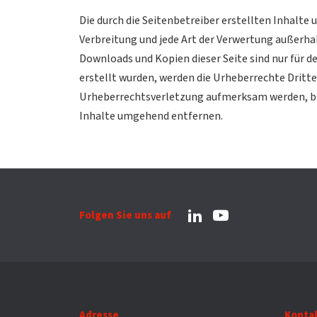
Die durch die Seitenbetreiber erstellten Inhalte
Verbreitung und jede Art der Verwertung außerhal
Downloads und Kopien dieser Seite sind nur für d
erstellt wurden, werden die Urheberrechte Dritte
Urheberrechtsverletzung aufmerksam werden, bi
Inhalte umgehend entfernen.
Folgen Sie uns auf
Adresse
Konta