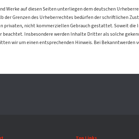
 und Werke auf diesen Seiten unterliegen dem deutschen Urheberrec
b der Grenzen des Urheberrechtes bedürfen der schriftlichen Zust
en privaten, nicht kommerziellen Gebrauch gestattet. Soweit die I
r beachtet. Insbesondere werden Inhalte Dritter als solche geken
tten wir um einen entsprechenden Hinweis. Bei Bekanntwerden v
kt
Top Links