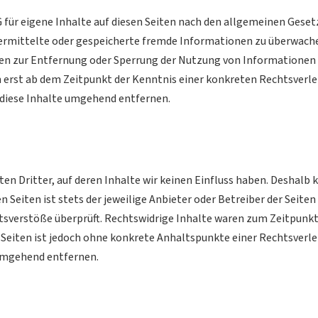
 für eigene Inhalte auf diesen Seiten nach den allgemeinen Gesetz
übermittelte oder gespeicherte fremde Informationen zu überwach
ngen zur Entfernung oder Sperrung der Nutzung von Informationen
ch erst ab dem Zeitpunkt der Kenntnis einer konkreten Rechtsver
diese Inhalte umgehend entfernen.
n Dritter, auf deren Inhalte wir keinen Einfluss haben. Deshalb 
 Seiten ist stets der jeweilige Anbieter oder Betreiber der Seiten
sverstöße überprüft. Rechtswidrige Inhalte waren zum Zeitpunkt 
n Seiten ist jedoch ohne konkrete Anhaltspunkte einer Rechtsver
 umgehend entfernen.