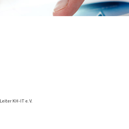
iter KH-IT e. V.