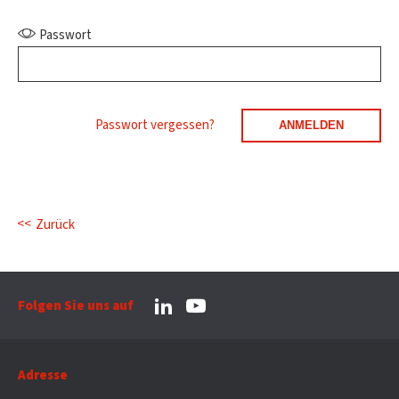
Passwort
Passwort vergessen?
Zurück
Folgen Sie uns auf
Adresse