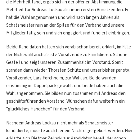
die Mehrheit fand, ergab sich in der offenen Abstimmung die
Mehrheit für Andreas Lockau als neuen ersten Vorsitzenden. Er
hat die Wahl angenommen und wird nach langen Jahren als
Schatzmeister nun an der Spitze für den Verband und unsere
Mitglieder tätig sein und sich engagiert und fundiert einbringen.
Beide Kandidaten hatten sich vorab schon bereit erklärt, im Falle
der Nichtwahl auch als stv. Vorsitzende zu kandidieren. Schöne
Geste ! und zeigt unseren Zusammenhalt im Vorstand. Somit
standen dann wieder Thorsten Schütz und unser bisheriger stv.
Vorsitzender, Lars Forchheim, zur Wahl an. Beide wurden
einstimmig im Doppelpack gewählt und beide haben auch die
Wahl angenommen. Sie bilden nun zusammen mit Andreas den
geschäftsführenden Vorstand. Wünschen dafür weiterhin ein
"glückliches Händchen" für den Verband.
Nachdem Andreas Lockau nicht mehr als Schatzmeister
kandidierte, musste auch hier ein Nachfolger gekürt werden. Hier
erklärte sich Dietmar Zelinski zur Kandidatur bereit, der schon