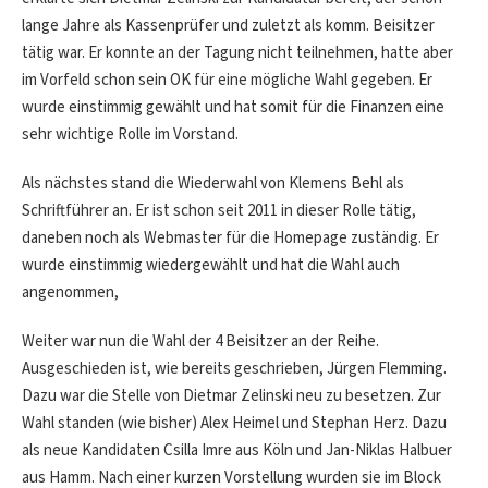
lange Jahre als Kassenprüfer und zuletzt als komm. Beisitzer
tätig war. Er konnte an der Tagung nicht teilnehmen, hatte aber
im Vorfeld schon sein OK für eine mögliche Wahl gegeben. Er
wurde einstimmig gewählt und hat somit für die Finanzen eine
sehr wichtige Rolle im Vorstand.
Als nächstes stand die Wiederwahl von Klemens Behl als
Schriftführer an. Er ist schon seit 2011 in dieser Rolle tätig,
daneben noch als Webmaster für die Homepage zuständig. Er
wurde einstimmig wiedergewählt und hat die Wahl auch
angenommen,
Weiter war nun die Wahl der 4 Beisitzer an der Reihe.
Ausgeschieden ist, wie bereits geschrieben, Jürgen Flemming.
Dazu war die Stelle von Dietmar Zelinski neu zu besetzen. Zur
Wahl standen (wie bisher) Alex Heimel und Stephan Herz. Dazu
als neue Kandidaten Csilla Imre aus Köln und Jan-Niklas Halbuer
aus Hamm. Nach einer kurzen Vorstellung wurden sie im Block