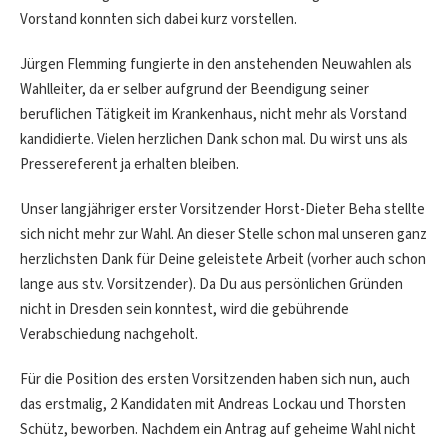
Vorstand konnten sich dabei kurz vorstellen.
Jürgen Flemming fungierte in den anstehenden Neuwahlen als
Wahlleiter, da er selber aufgrund der Beendigung seiner
beruflichen Tätigkeit im Krankenhaus, nicht mehr als Vorstand
kandidierte. Vielen herzlichen Dank schon mal. Du wirst uns als
Pressereferent ja erhalten bleiben.
Unser langjähriger erster Vorsitzender Horst-Dieter Beha stellte
sich nicht mehr zur Wahl. An dieser Stelle schon mal unseren ganz
herzlichsten Dank für Deine geleistete Arbeit (vorher auch schon
lange aus stv. Vorsitzender). Da Du aus persönlichen Gründen
nicht in Dresden sein konntest, wird die gebührende
Verabschiedung nachgeholt.
Für die Position des ersten Vorsitzenden haben sich nun, auch
das erstmalig, 2 Kandidaten mit Andreas Lockau und Thorsten
Schütz, beworben. Nachdem ein Antrag auf geheime Wahl nicht