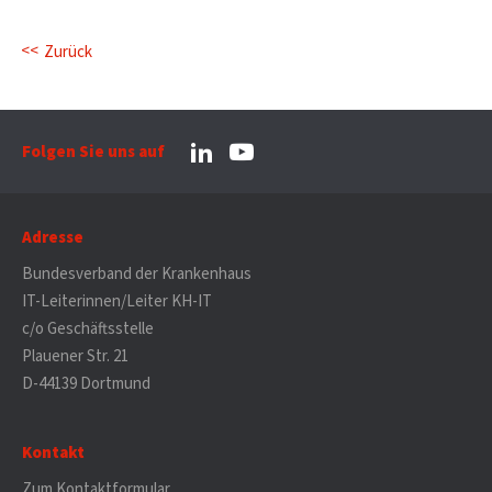
Zurück
Folgen Sie uns auf
Adresse
Bundesverband der Krankenhaus
IT-Leiterinnen/Leiter KH-IT
c/o Geschäftsstelle
Plauener Str. 21
D-44139 Dortmund
Kontakt
Zum Kontaktformular