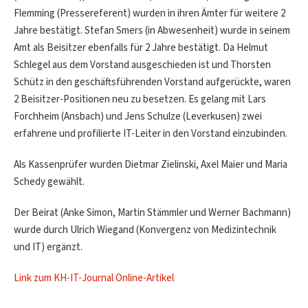
Flemming (Pressereferent) wurden in ihren Ämter für weitere 2
Jahre bestätigt. Stefan Smers (in Abwesenheit) wurde in seinem
Amt als Beisitzer ebenfalls für 2 Jahre bestätigt. Da Helmut
Schlegel aus dem Vorstand ausgeschieden ist und Thorsten
Schütz in den geschäftsführenden Vorstand aufgerückte, waren
2 Beisitzer-Positionen neu zu besetzen. Es gelang mit Lars
Forchheim (Ansbach) und Jens Schulze (Leverkusen) zwei
erfahrene und profilierte IT-Leiter in den Vorstand einzubinden.
Als Kassenprüfer wurden Dietmar Zielinski, Axel Maier und Maria
Schedy gewählt.
Der Beirat (Anke Simon, Martin Stämmler und Werner Bachmann)
wurde durch Ulrich Wiegand (Konvergenz von Medizintechnik
und IT) ergänzt.
Link zum KH-IT-Journal Online-Artikel