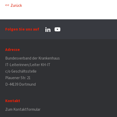
Zurück
Folgen Sie uns auf
Adresse
Bundesverband der Krankenhaus
IT-Leiterinnen/Leiter KH-IT
c/o Geschäftsstelle
Plauener Str. 21
D-44139 Dortmund
Kontakt
Zum Kontaktformular