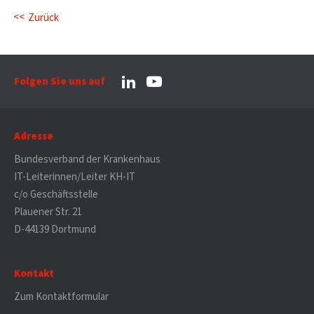
Zurück
Folgen Sie uns auf
Adresse
Bundesverband der Krankenhaus
IT-Leiterinnen/Leiter KH-IT
c/o Geschäftsstelle
Plauener Str. 21
D-44139 Dortmund
Kontakt
Zum Kontaktformular