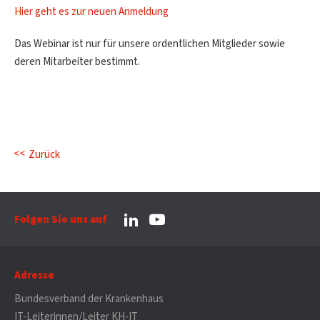
Hier geht es zur neuen Anmeldung
Das Webinar ist nur für unsere ordentlichen Mitglieder sowie
deren Mitarbeiter bestimmt.
Zurück
Folgen Sie uns auf
Adresse
Bundesverband der Krankenhaus
IT-Leiterinnen/Leiter KH-IT