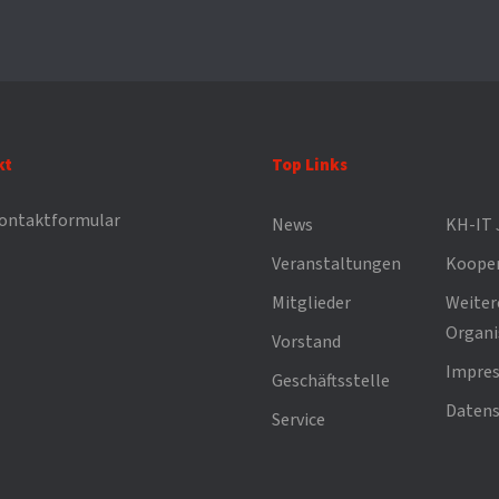
kt
Top Links
ontaktformular
News
KH-IT 
Veranstaltungen
Kooper
Mitglieder
Weiter
Organi
Vorstand
Impre
Geschäftsstelle
Datens
Service