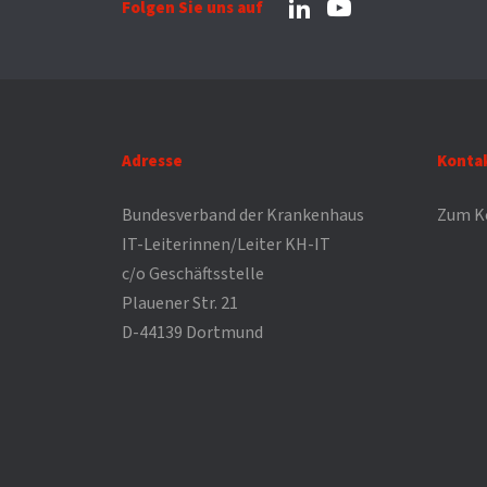
Folgen Sie uns auf
Adresse
Konta
Bundesverband der Krankenhaus
Zum K
IT-Leiterinnen/Leiter KH-IT
c/o Geschäftsstelle
Plauener Str. 21
D-44139 Dortmund