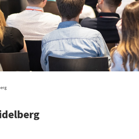
berg
idelberg