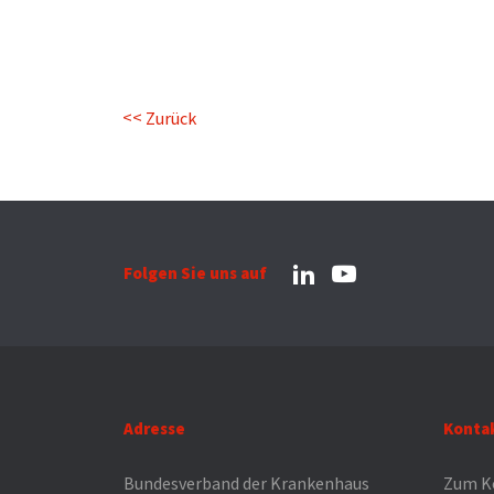
Zurück
Folgen Sie uns auf
Adresse
Konta
Bundesverband der Krankenhaus
Zum K