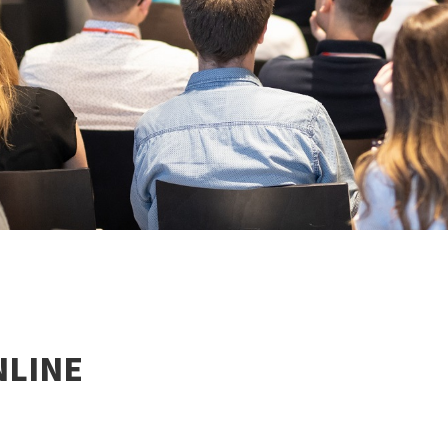
NLINE