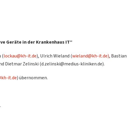
ve Geräte in der Krankenhaus IT“
 (
lockau@kh-it.de
), Ulrich Wieland (
wieland@kh-it.de)
, Bastian
 Dietmar Zelinski (d.zelinski@medius-kliniken.de).
kh-it.de
) übernommen.
.